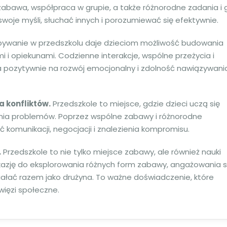
abawa, współpraca w grupie, a także różnorodne zadania i 
je myśli, słuchać innych i porozumiewać się efektywnie.
ywanie w przedszkolu daje dzieciom możliwość budowania
i i opiekunami. Codzienne interakcje, wspólne przeżycia i
a pozytywnie na rozwój emocjonalny i zdolność nawiązywani
 konfliktów.
Przedszkole to miejsce, gdzie dzieci uczą się
wania problemów. Poprzez wspólne zabawy i różnorodne
komunikacji, negocjacji i znalezienia kompromisu.
.
Przedszkole to nie tylko miejsce zabawy, ale również nauki
kazję do eksplorowania różnych form zabawy, angażowania s
działać razem jako drużyna. To ważne doświadczenie, które
więzi społeczne.