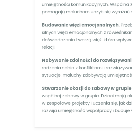
umiejętności komunikacyjnych. Wspólna z
pomagają maluchom uczyć się wyrażać swo
Budowanie więzi emocjonalnych.
Przeb
silnych więzi emocjonalnych z rówieśnikam
doświadczenia tworzą więź, która wpływ
relacji.
Nabywanie zdolności do rozwiązywania
radzenia sobie z konfliktami i rozwiązy
sytuacje, maluchy zdobywają umiejętność 
Stwarzanie okazji do zabawy w grupie
wspólnej zabawy w grupie. Dzieci mają o
w zespołowe projekty i uczenia się, jak 
rozwija umiejętność współpracy i buduje 