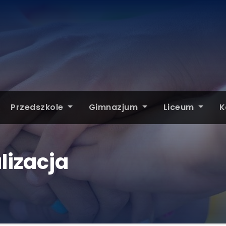
Przedszkole
Gimnazjum
Liceum
K
lizacja