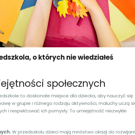
edszkola, o których nie wiedziałeś
ejętności społecznych
edszkole to doskonałe miejsce dla dziecka, aby nauczyć się
bawę w grupie i różnego rodzaju aktywności, maluchy uczą si
nnych i respektować ich pomysły. To umiejętność niezwykle
nych.
W przedszkolu dzieci mają mnóstwo okazji do rozwijan