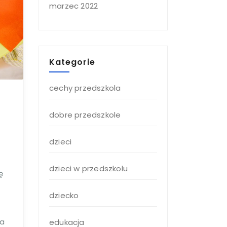
marzec 2022
Kategorie
cechy przedszkola
dobre przedszkole
dzieci
dzieci w przedszkolu
ę
dziecko
ia
edukacja