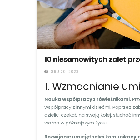
10 niesamowitych zalet prz
GRU 20, 2023
1. Wzmacnianie umi
Nauka współpracy z rówieśnikami.
Prz
współpracy z innymi dziećmi. Poprzez za
dzielić, czekać na swoją kolej, słuchać i
ważna w późniejszym życiu.
Rozwijanie umiejętności komunikacyj