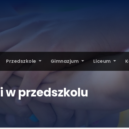
Przedszkole
Gimnazjum
Liceum
K
i w przedszkolu