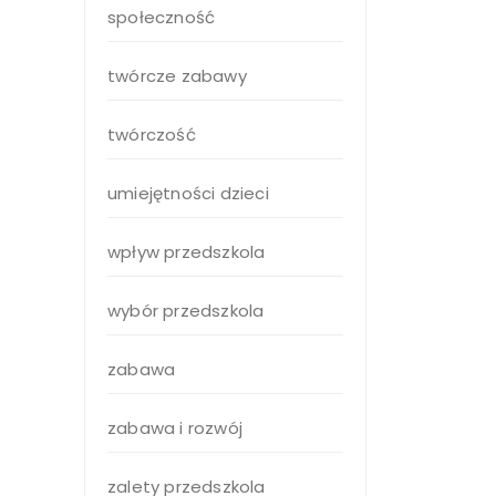
społeczność
twórcze zabawy
twórczość
umiejętności dzieci
wpływ przedszkola
wybór przedszkola
zabawa
zabawa i rozwój
zalety przedszkola