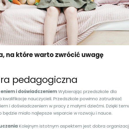
a, na które warto zwrócić uwagę
dra pedagogiczna
ceniem i doświadczeniem
Wybierając przedszkole dla
kwalifikacje nauczycieli. Przedszkole powinno zatrudniać
m i doświadczeniem w pracy z małymi dziećmi. Dzięki tem
będzie miało najlepsze wsparcie w rozwoju i nauce.
auczania
Kolejnym istotnym aspektem jest dobra organizac