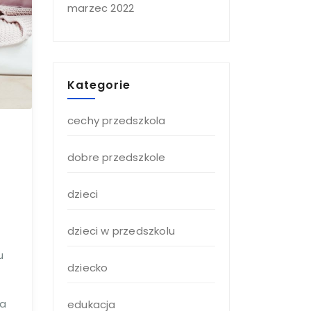
marzec 2022
Kategorie
cechy przedszkola
dobre przedszkole
dzieci
dzieci w przedszkolu
u
dziecko
ja
edukacja