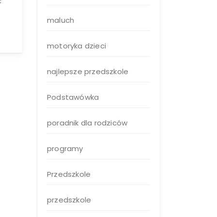
ć
maluch
motoryka dzieci
najlepsze przedszkole
Podstawówka
poradnik dla rodziców
programy
Przedszkole
przedszkole