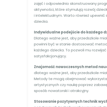
zajęć i odpowiednio skonstruowany prog
aktywności, które stymulują rozwój dzie
i intelektualnym. Warto również upewnić
dziecka.
Indywidualne podejście do każdego d
Dlatego ważne jest, aby przedszkole mia
powinni być w stanie dostosować metody
każdego dziecka. To pozwoli mu rozwijać 
satysfakcjonujący.
Znajomość nowoczesnych metod nau
dlatego ważne jest, aby przedszkole mi
Metody te mogą obejmować wykorzystanie
artystycznych czy naukę poprzez zabawę.
sposób nowatorski i atrakcyjny.
Stosowanie pozytywnych technik wy