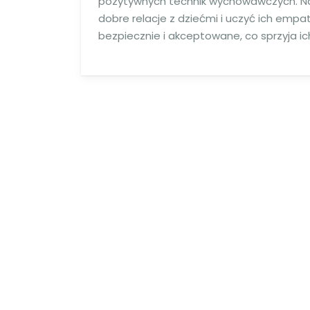
pozytywnych technik wychowawczych. N
dobre relacje z dziećmi i uczyć ich empat
bezpiecznie i akceptowane, co sprzyja 